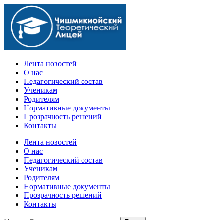
Официальный сайт учебного заведения
Лента новостей
О нас
Педагогический состав
Ученикам
Родителям
Нормативные документы
Прозрачность решений
Контакты
Лента новостей
О нас
Педагогический состав
Ученикам
Родителям
Нормативные документы
Прозрачность решений
Контакты