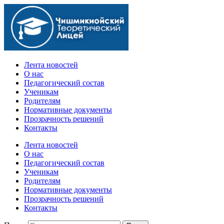
Официальный сайт учебного заведения
Лента новостей
О нас
Педагогический состав
Ученикам
Родителям
Нормативные документы
Прозрачность решений
Контакты
Лента новостей
О нас
Педагогический состав
Ученикам
Родителям
Нормативные документы
Прозрачность решений
Контакты