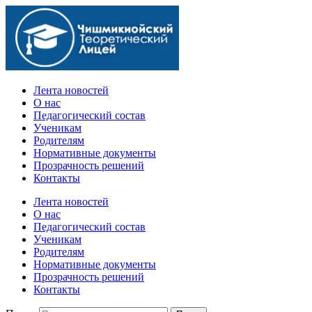
Официальный сайт учебного заведения
Лента новостей
О нас
Педагогический состав
Ученикам
Родителям
Нормативные документы
Прозрачность решений
Контакты
Лента новостей
О нас
Педагогический состав
Ученикам
Родителям
Нормативные документы
Прозрачность решений
Контакты