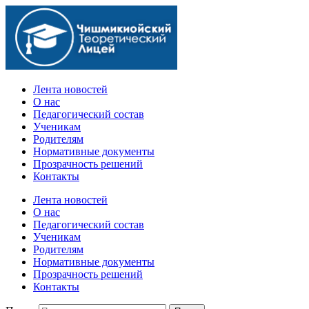
Официальный сайт учебного заведения
Лента новостей
О нас
Педагогический состав
Ученикам
Родителям
Нормативные документы
Прозрачность решений
Контакты
Лента новостей
О нас
Педагогический состав
Ученикам
Родителям
Нормативные документы
Прозрачность решений
Контакты