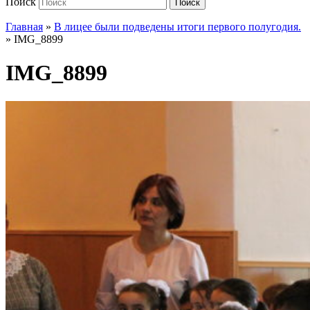
Поиск
Поиск
Главная
»
В лицее были подведены итоги первого полугодия.
»
IMG_8899
IMG_8899