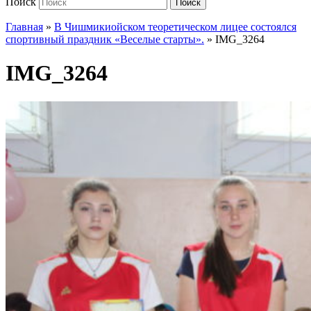
Поиск
Поиск
Главная
»
В Чишмикиойском теоретическом лицее состоялся
спортивный праздник «Веселые старты».
»
IMG_3264
IMG_3264