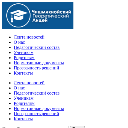
Официальный сайт учебного заведения
Лента новостей
О нас
Педагогический состав
Ученикам
Родителям
Нормативные документы
Прозрачность решений
Контакты
Лента новостей
О нас
Педагогический состав
Ученикам
Родителям
Нормативные документы
Прозрачность решений
Контакты