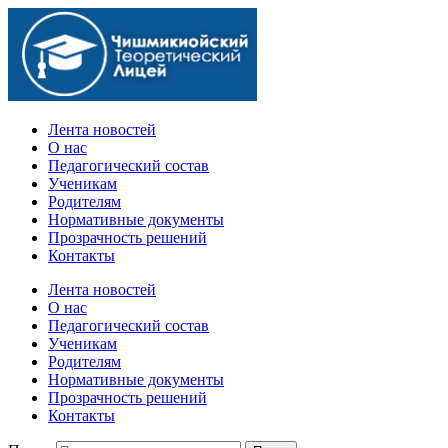
Официальный сайт учебного заведения
Лента новостей
О нас
Педагогический состав
Ученикам
Родителям
Нормативные документы
Прозрачность решений
Контакты
Лента новостей
О нас
Педагогический состав
Ученикам
Родителям
Нормативные документы
Прозрачность решений
Контакты