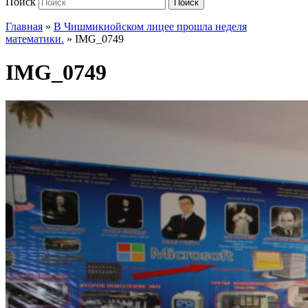
Поиск
Поиск
Главная
»
В Чишмикиойском лицее прошла неделя
математики.
»
IMG_0749
IMG_0749