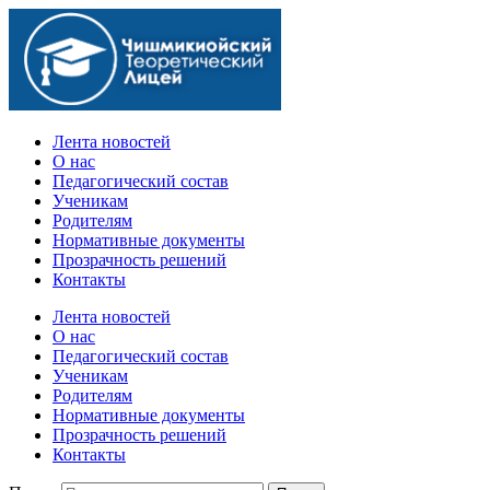
Официальный сайт учебного заведения
Лента новостей
О нас
Педагогический состав
Ученикам
Родителям
Нормативные документы
Прозрачность решений
Контакты
Лента новостей
О нас
Педагогический состав
Ученикам
Родителям
Нормативные документы
Прозрачность решений
Контакты