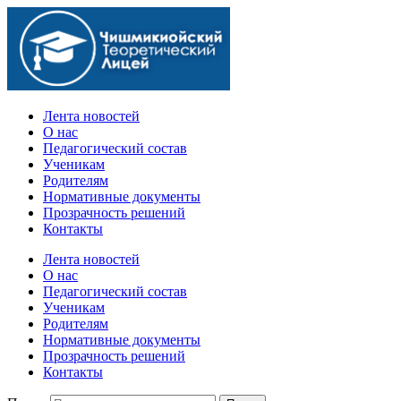
Официальный сайт учебного заведения
Лента новостей
О нас
Педагогический состав
Ученикам
Родителям
Нормативные документы
Прозрачность решений
Контакты
Лента новостей
О нас
Педагогический состав
Ученикам
Родителям
Нормативные документы
Прозрачность решений
Контакты