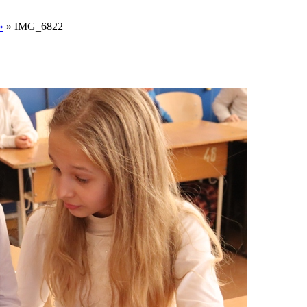
»
»
IMG_6822