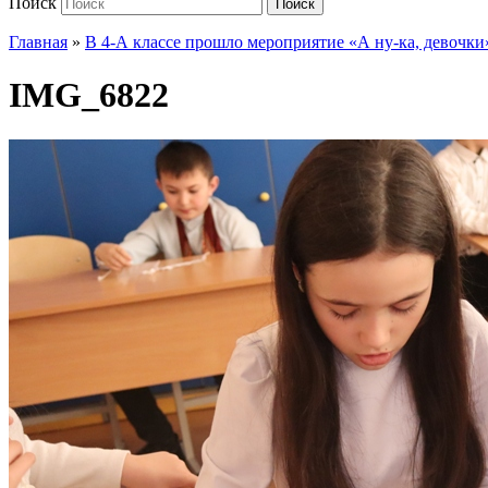
Поиск
Поиск
Главная
»
В 4-А классе прошло мероприятие «А ну-ка, девочки
IMG_6822