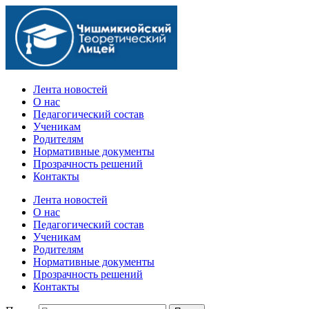
Официальный сайт учебного заведения
Лента новостей
О нас
Педагогический состав
Ученикам
Родителям
Нормативные документы
Прозрачность решений
Контакты
Лента новостей
О нас
Педагогический состав
Ученикам
Родителям
Нормативные документы
Прозрачность решений
Контакты