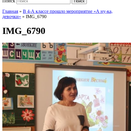
Поиск
Поиск
Главная
»
В 4-А классе прошло мероприятие «А ну-ка,
девочки»
»
IMG_6790
IMG_6790