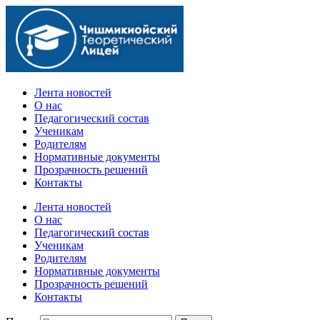
Официальный сайт учебного заведения
Лента новостей
О нас
Педагогический состав
Ученикам
Родителям
Нормативные документы
Прозрачность решений
Контакты
Лента новостей
О нас
Педагогический состав
Ученикам
Родителям
Нормативные документы
Прозрачность решений
Контакты