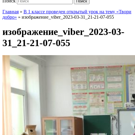
Поиск
Поиск
Главная
»
В 1 классе проведен открытый урок на тему «Твори
добро»
»
изображение_viber_2023-03-31_21-21-07-055
изображение_viber_2023-03-
31_21-21-07-055