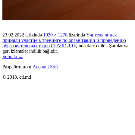
23.02.2022
tarixində
1920 × 1278
üzərində
Учителя лицея
приняли участие в тренинге по организации и проведению
образовательных игр о COVID-19
içində dərc edildi. Şərhlər və
geri izləmələr indilik bağlıdır.
Sonrakı →
Разработано в
Account Soft
© 2018. ctl.md