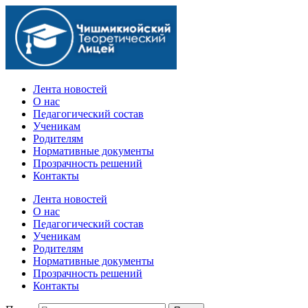
Официальный сайт учебного заведения
Лента новостей
О нас
Педагогический состав
Ученикам
Родителям
Нормативные документы
Прозрачность решений
Контакты
Лента новостей
О нас
Педагогический состав
Ученикам
Родителям
Нормативные документы
Прозрачность решений
Контакты