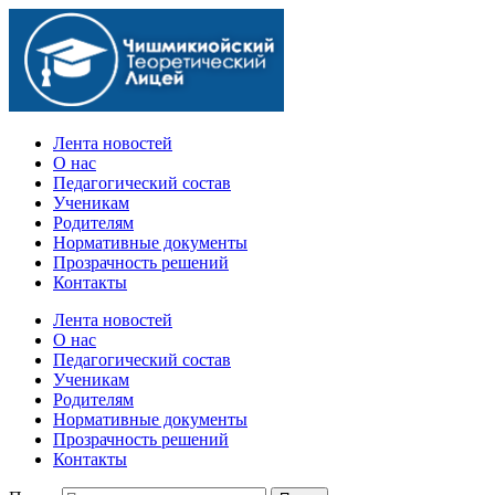
Официальный сайт учебного заведения
Лента новостей
О нас
Педагогический состав
Ученикам
Родителям
Нормативные документы
Прозрачность решений
Контакты
Лента новостей
О нас
Педагогический состав
Ученикам
Родителям
Нормативные документы
Прозрачность решений
Контакты