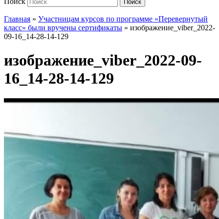
Поиск
Поиск
Главная
»
Участницам курсов по программе «Перевернутый
класс» были вручены сертификаты
»
изображение_viber_2022-
09-16_14-28-14-129
изображение_viber_2022-09-
16_14-28-14-129