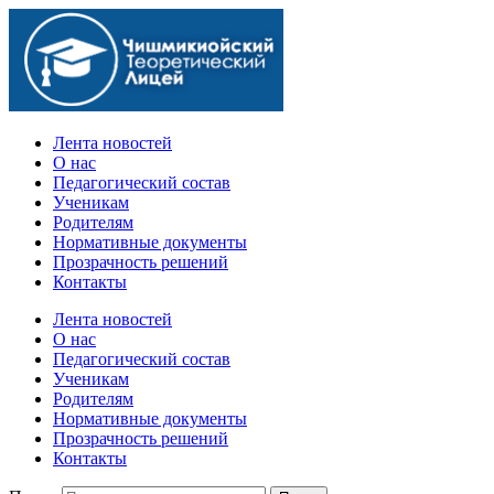
Официальный сайт учебного заведения
Лента новостей
О нас
Педагогический состав
Ученикам
Родителям
Нормативные документы
Прозрачность решений
Контакты
Лента новостей
О нас
Педагогический состав
Ученикам
Родителям
Нормативные документы
Прозрачность решений
Контакты