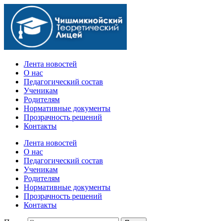
Официальный сайт учебного заведения
Лента новостей
О нас
Педагогический состав
Ученикам
Родителям
Нормативные документы
Прозрачность решений
Контакты
Лента новостей
О нас
Педагогический состав
Ученикам
Родителям
Нормативные документы
Прозрачность решений
Контакты