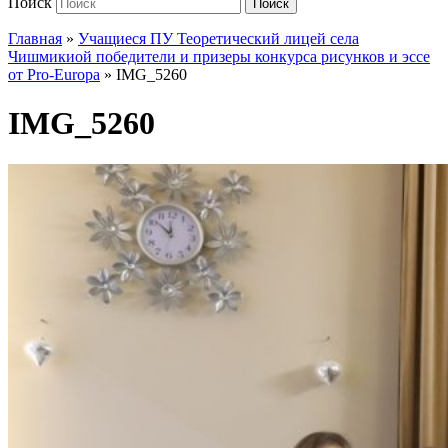
Поиск
Поиск
Главная
»
Учащиеся ПУ Теоретический лицей села
Чишмикиой победители и призеры конкурса рисунков и эссе
от Pro-Europa
»
IMG_5260
IMG_5260