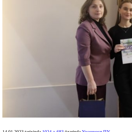
14.01.2023
tarixində
1024 × 683
üzərində
Учащиеся ПУ