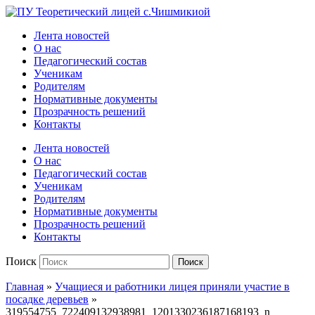
Официальный сайт учебного заведения
Лента новостей
О нас
Педагогический состав
Ученикам
Родителям
Нормативные документы
Прозрачность решений
Контакты
Лента новостей
О нас
Педагогический состав
Ученикам
Родителям
Нормативные документы
Прозрачность решений
Контакты
Поиск
Поиск
Главная
»
Учащиеся и работники лицея приняли участие в
посадке деревьев
»
319554755_722409132938981_1201330236187168193_n