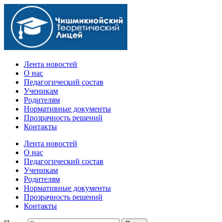
Официальный сайт учебного заведения
Лента новостей
О нас
Педагогический состав
Ученикам
Родителям
Нормативные документы
Прозрачность решений
Контакты
Лента новостей
О нас
Педагогический состав
Ученикам
Родителям
Нормативные документы
Прозрачность решений
Контакты