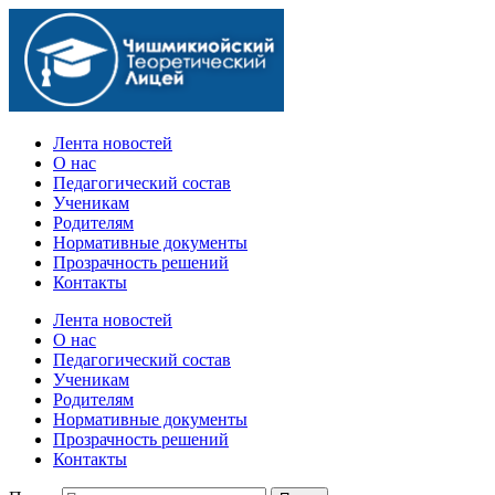
Официальный сайт учебного заведения
Лента новостей
О нас
Педагогический состав
Ученикам
Родителям
Нормативные документы
Прозрачность решений
Контакты
Лента новостей
О нас
Педагогический состав
Ученикам
Родителям
Нормативные документы
Прозрачность решений
Контакты