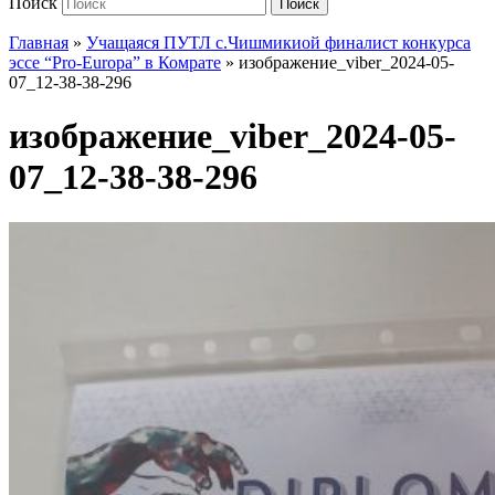
Поиск
Поиск
Главная
»
Учащаяся ПУТЛ с.Чишмикиой финалист конкурса
эссе “Pro-Europa” в Комрате
»
изображение_viber_2024-05-
07_12-38-38-296
изображение_viber_2024-05-
07_12-38-38-296