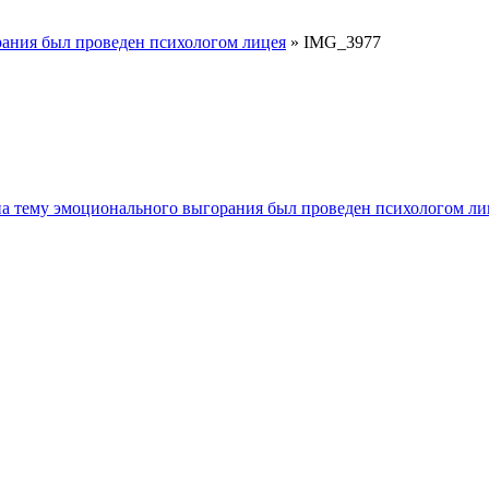
рания был проведен психологом лицея
»
IMG_3977
на тему эмоционального выгорания был проведен психологом ли