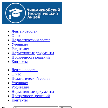
Официальный сайт учебного заведения
Лента новостей
О нас
Педагогический состав
Ученикам
Родителям
Нормативные документы
Прозрачность решений
Контакты
Лента новостей
О нас
Педагогический состав
Ученикам
Родителям
Нормативные документы
Прозрачность решений
Контакты