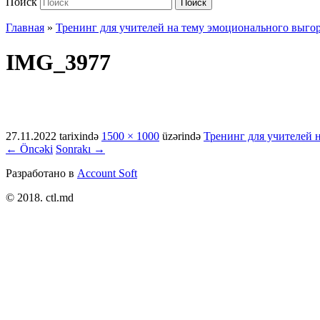
Поиск
Поиск
Главная
»
Тренинг для учителей на тему эмоционального выго
IMG_3977
27.11.2022
tarixində
1500 × 1000
üzərində
Тренинг для учителей 
← Öncəki
Sonrakı →
Разработано в
Account Soft
© 2018. ctl.md