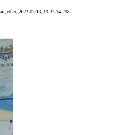
е_viber_2023-05-13_19-37-34-298