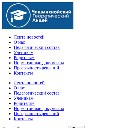
Официальный сайт учебного заведения
Лента новостей
О нас
Педагогический состав
Ученикам
Родителям
Нормативные документы
Прозрачность решений
Контакты
Лента новостей
О нас
Педагогический состав
Ученикам
Родителям
Нормативные документы
Прозрачность решений
Контакты