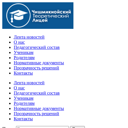
Официальный сайт учебного заведения
Лента новостей
О нас
Педагогический состав
Ученикам
Родителям
Нормативные документы
Прозрачность решений
Контакты
Лента новостей
О нас
Педагогический состав
Ученикам
Родителям
Нормативные документы
Прозрачность решений
Контакты