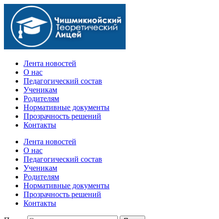
Официальный сайт учебного заведения
Лента новостей
О нас
Педагогический состав
Ученикам
Родителям
Нормативные документы
Прозрачность решений
Контакты
Лента новостей
О нас
Педагогический состав
Ученикам
Родителям
Нормативные документы
Прозрачность решений
Контакты