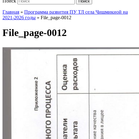
Поиск
Поиск
Главная
»
Программа развития ПУ ТЛ села Чишмикиой на
2021-2026 годы
»
File_page-0012
File_page-0012