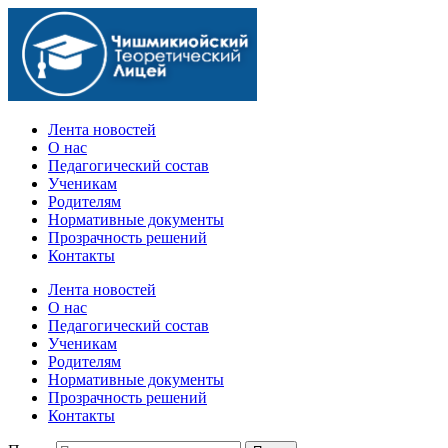
Официальный сайт учебного заведения
Лента новостей
О нас
Педагогический состав
Ученикам
Родителям
Нормативные документы
Прозрачность решений
Контакты
Лента новостей
О нас
Педагогический состав
Ученикам
Родителям
Нормативные документы
Прозрачность решений
Контакты