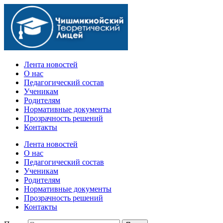
Официальный сайт учебного заведения
Лента новостей
О нас
Педагогический состав
Ученикам
Родителям
Нормативные документы
Прозрачность решений
Контакты
Лента новостей
О нас
Педагогический состав
Ученикам
Родителям
Нормативные документы
Прозрачность решений
Контакты