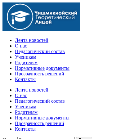
Официальный сайт учебного заведения
Лента новостей
О нас
Педагогический состав
Ученикам
Родителям
Нормативные документы
Прозрачность решений
Контакты
Лента новостей
О нас
Педагогический состав
Ученикам
Родителям
Нормативные документы
Прозрачность решений
Контакты