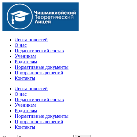
Официальный сайт учебного заведения
Лента новостей
О нас
Педагогический состав
Ученикам
Родителям
Нормативные документы
Прозрачность решений
Контакты
Лента новостей
О нас
Педагогический состав
Ученикам
Родителям
Нормативные документы
Прозрачность решений
Контакты