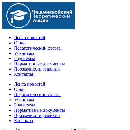
Официальный сайт учебного заведения
Лента новостей
О нас
Педагогический состав
Ученикам
Родителям
Нормативные документы
Прозрачность решений
Контакты
Лента новостей
О нас
Педагогический состав
Ученикам
Родителям
Нормативные документы
Прозрачность решений
Контакты