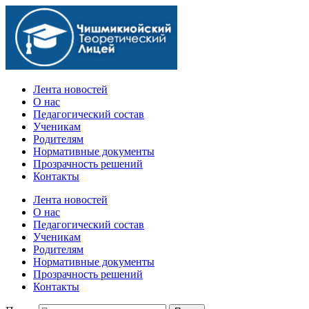
Официальный сайт учебного заведения
Лента новостей
О нас
Педагогический состав
Ученикам
Родителям
Нормативные документы
Прозрачность решений
Контакты
Лента новостей
О нас
Педагогический состав
Ученикам
Родителям
Нормативные документы
Прозрачность решений
Контакты