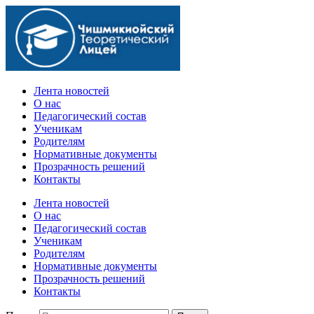
Официальный сайт учебного заведения
Лента новостей
О нас
Педагогический состав
Ученикам
Родителям
Нормативные документы
Прозрачность решений
Контакты
Лента новостей
О нас
Педагогический состав
Ученикам
Родителям
Нормативные документы
Прозрачность решений
Контакты