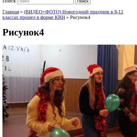
Поиск
Поиск
Главная
»
(ВИДЕО+ФОТО) Новогодний праздник в 8-12
классах прошел в форме КВН
»
Рисунок4
Рисунок4