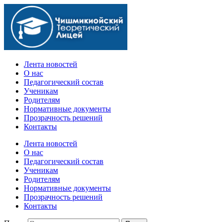
Официальный сайт учебного заведения
Лента новостей
О нас
Педагогический состав
Ученикам
Родителям
Нормативные документы
Прозрачность решений
Контакты
Лента новостей
О нас
Педагогический состав
Ученикам
Родителям
Нормативные документы
Прозрачность решений
Контакты