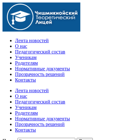
Официальный сайт учебного заведения
Лента новостей
О нас
Педагогический состав
Ученикам
Родителям
Нормативные документы
Прозрачность решений
Контакты
Лента новостей
О нас
Педагогический состав
Ученикам
Родителям
Нормативные документы
Прозрачность решений
Контакты