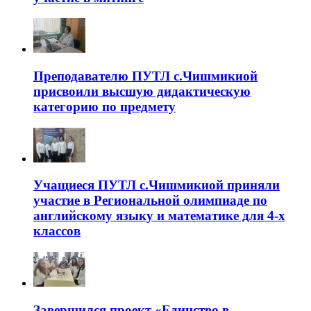
Преподавателю ПУТЛ с.Чишмикиой
присвоили высшую дидактическую
категорию по предмету
Учащиеся ПУТЛ с.Чишмикиой приняли
участие в Региональной олимпиаде по
английскому языку и математике для 4-х
классов
Завершился проект «Единство в