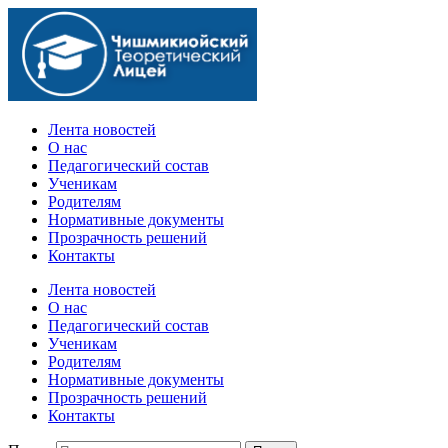
Официальный сайт учебного заведения
Лента новостей
О нас
Педагогический состав
Ученикам
Родителям
Нормативные документы
Прозрачность решений
Контакты
Лента новостей
О нас
Педагогический состав
Ученикам
Родителям
Нормативные документы
Прозрачность решений
Контакты