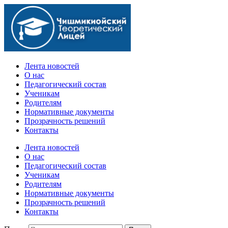
Официальный сайт учебного заведения
Лента новостей
О нас
Педагогический состав
Ученикам
Родителям
Нормативные документы
Прозрачность решений
Контакты
Лента новостей
О нас
Педагогический состав
Ученикам
Родителям
Нормативные документы
Прозрачность решений
Контакты