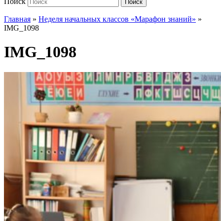
Поиск
Поиск
Главная
»
Неделя начальных классов «Марафон знаний»
»
IMG_1098
IMG_1098