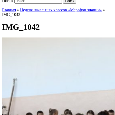
Поиск
Поиск
Главная
»
Неделя начальных классов «Марафон знаний»
»
IMG_1042
IMG_1042