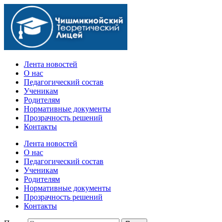
Официальный сайт учебного заведения
Лента новостей
О нас
Педагогический состав
Ученикам
Родителям
Нормативные документы
Прозрачность решений
Контакты
Лента новостей
О нас
Педагогический состав
Ученикам
Родителям
Нормативные документы
Прозрачность решений
Контакты