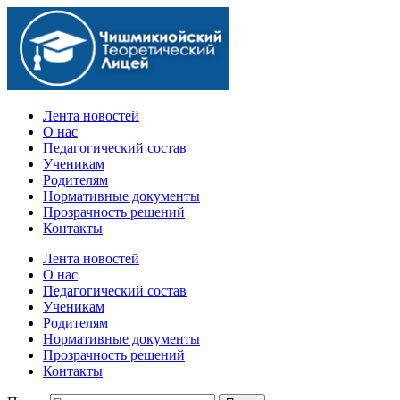
Официальный сайт учебного заведения
Лента новостей
О нас
Педагогический состав
Ученикам
Родителям
Нормативные документы
Прозрачность решений
Контакты
Лента новостей
О нас
Педагогический состав
Ученикам
Родителям
Нормативные документы
Прозрачность решений
Контакты