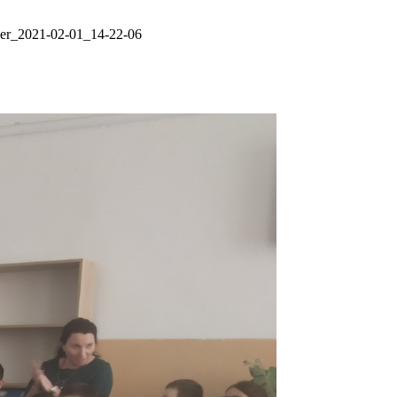
er_2021-02-01_14-22-06