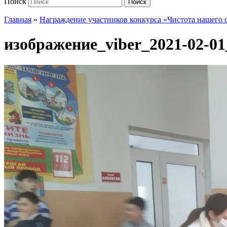
Поиск
Поиск
Главная
»
Награждение участников конкурса «Чистота нашего 
изображение_viber_2021-02-01