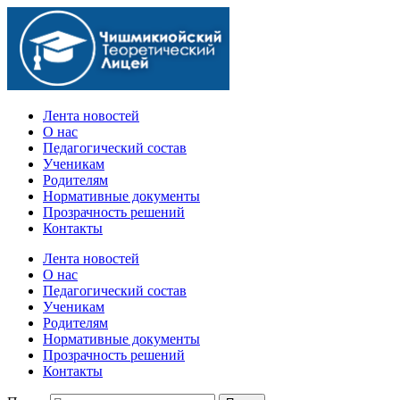
Официальный сайт учебного заведения
Лента новостей
О нас
Педагогический состав
Ученикам
Родителям
Нормативные документы
Прозрачность решений
Контакты
Лента новостей
О нас
Педагогический состав
Ученикам
Родителям
Нормативные документы
Прозрачность решений
Контакты