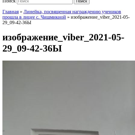
Поиск
Поиск
Главная
»
Линейка, посвященная награждению учеников
прошла в лицее с. Чишмикиой
»
изображение_viber_2021-05-
29_09-42-36Ы
изображение_viber_2021-05-
29_09-42-36Ы