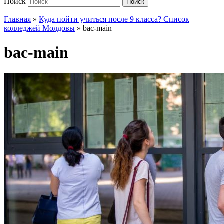
Поиск
Поиск
Главная
»
Куда пойти учиться после 9 класса? Список
колледжей Молдовы
»
bac-main
bac-main