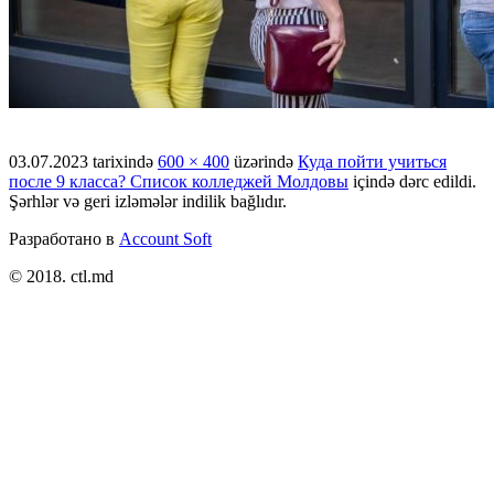
03.07.2023
tarixində
600 × 400
üzərində
Куда пойти учиться
после 9 класса? Список колледжей Молдовы
içində dərc edildi.
Şərhlər və geri izləmələr indilik bağlıdır.
Разработано в
Account Soft
© 2018. ctl.md