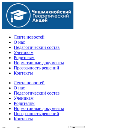
Официальный сайт учебного заведения
Лента новостей
О нас
Педагогический состав
Ученикам
Родителям
Нормативные документы
Прозрачность решений
Контакты
Лента новостей
О нас
Педагогический состав
Ученикам
Родителям
Нормативные документы
Прозрачность решений
Контакты