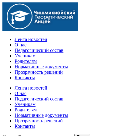
Официальный сайт учебного заведения
Лента новостей
О нас
Педагогический состав
Ученикам
Родителям
Нормативные документы
Прозрачность решений
Контакты
Лента новостей
О нас
Педагогический состав
Ученикам
Родителям
Нормативные документы
Прозрачность решений
Контакты