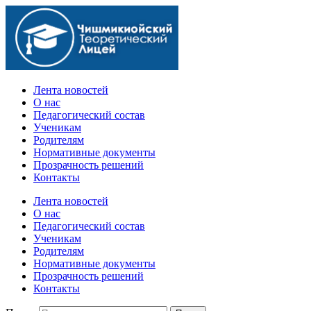
Официальный сайт учебного заведения
Лента новостей
О нас
Педагогический состав
Ученикам
Родителям
Нормативные документы
Прозрачность решений
Контакты
Лента новостей
О нас
Педагогический состав
Ученикам
Родителям
Нормативные документы
Прозрачность решений
Контакты