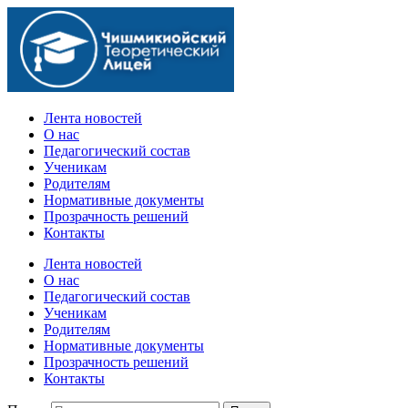
Официальный сайт учебного заведения
Лента новостей
О нас
Педагогический состав
Ученикам
Родителям
Нормативные документы
Прозрачность решений
Контакты
Лента новостей
О нас
Педагогический состав
Ученикам
Родителям
Нормативные документы
Прозрачность решений
Контакты