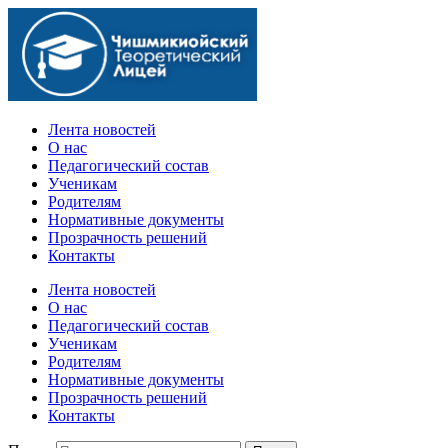
Официальный сайт учебного заведения
Лента новостей
О нас
Педагогический состав
Ученикам
Родителям
Нормативные документы
Прозрачность решений
Контакты
Лента новостей
О нас
Педагогический состав
Ученикам
Родителям
Нормативные документы
Прозрачность решений
Контакты