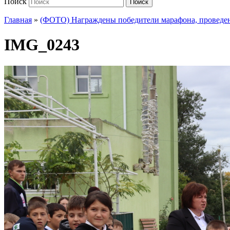
Поиск
Поиск
Главная
»
(ФОТО) Награждены победители марафона, проведен
IMG_0243