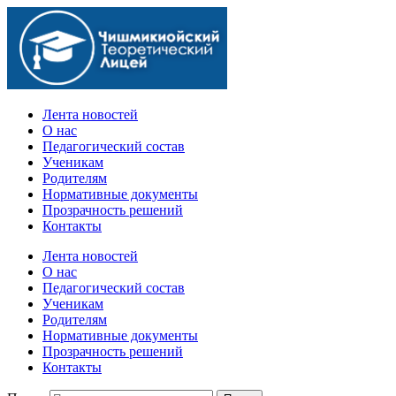
Официальный сайт учебного заведения
Лента новостей
О нас
Педагогический состав
Ученикам
Родителям
Нормативные документы
Прозрачность решений
Контакты
Лента новостей
О нас
Педагогический состав
Ученикам
Родителям
Нормативные документы
Прозрачность решений
Контакты