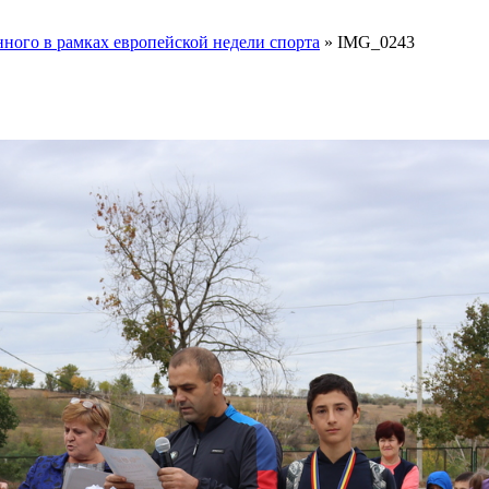
ного в рамках европейской недели спорта
»
IMG_0243