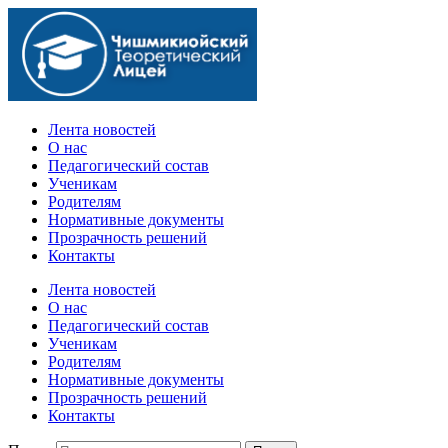
Официальный сайт учебного заведения
Лента новостей
О нас
Педагогический состав
Ученикам
Родителям
Нормативные документы
Прозрачность решений
Контакты
Лента новостей
О нас
Педагогический состав
Ученикам
Родителям
Нормативные документы
Прозрачность решений
Контакты