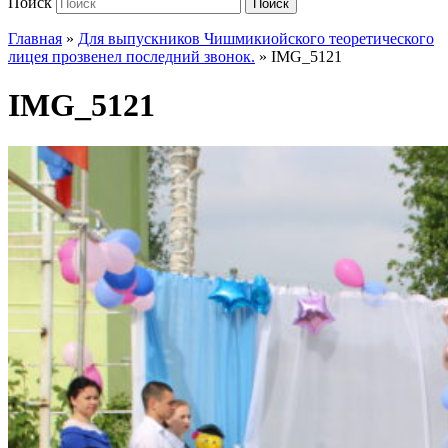
Поиск
Поиск
Главная
»
Для выпускников Чишмикиойского теоретического
лицея прозвенел последний звонок.
»
IMG_5121
IMG_5121