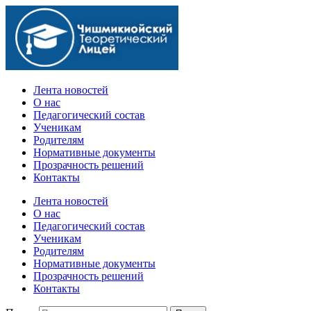
Официальный сайт учебного заведения
Лента новостей
О нас
Педагогический состав
Ученикам
Родителям
Нормативные документы
Прозрачность решений
Контакты
Лента новостей
О нас
Педагогический состав
Ученикам
Родителям
Нормативные документы
Прозрачность решений
Контакты