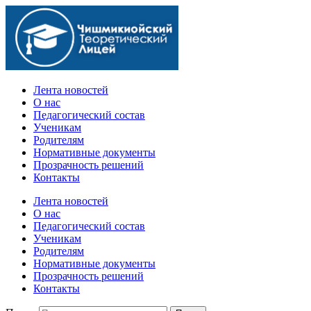
Официальный сайт учебного заведения
Лента новостей
О нас
Педагогический состав
Ученикам
Родителям
Нормативные документы
Прозрачность решений
Контакты
Лента новостей
О нас
Педагогический состав
Ученикам
Родителям
Нормативные документы
Прозрачность решений
Контакты