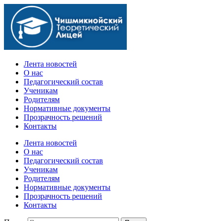
Официальный сайт учебного заведения
Лента новостей
О нас
Педагогический состав
Ученикам
Родителям
Нормативные документы
Прозрачность решений
Контакты
Лента новостей
О нас
Педагогический состав
Ученикам
Родителям
Нормативные документы
Прозрачность решений
Контакты