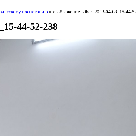
изическому воспитанию
»
изображение_viber_2023-04-08_15-44-5
_15-44-52-238