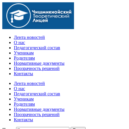
Официальный сайт учебного заведения
Лента новостей
О нас
Педагогический состав
Ученикам
Родителям
Нормативные документы
Прозрачность решений
Контакты
Лента новостей
О нас
Педагогический состав
Ученикам
Родителям
Нормативные документы
Прозрачность решений
Контакты