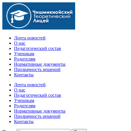
Официальный сайт учебного заведения
Лента новостей
О нас
Педагогический состав
Ученикам
Родителям
Нормативные документы
Прозрачность решений
Контакты
Лента новостей
О нас
Педагогический состав
Ученикам
Родителям
Нормативные документы
Прозрачность решений
Контакты