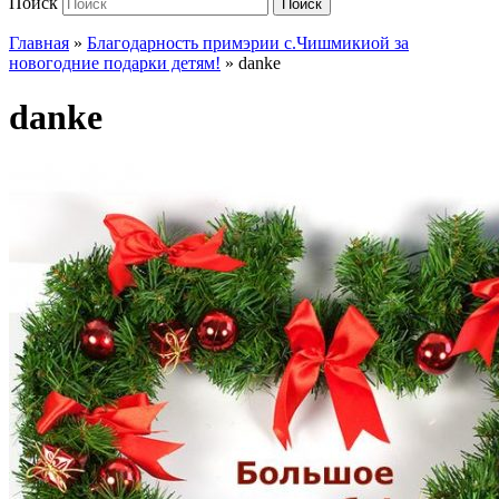
Поиск
Поиск
Главная
»
Благодарность примэрии с.Чишмикиой за
новогодние подарки детям!
»
danke
danke