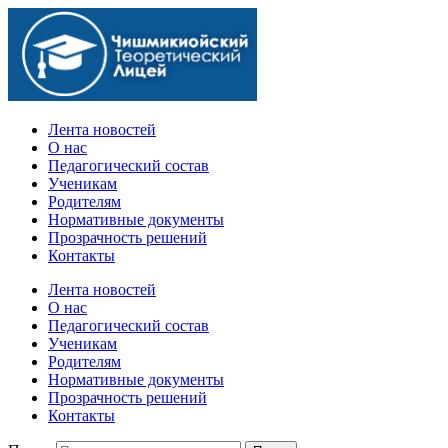
Официальный сайт учебного заведения
Лента новостей
О нас
Педагогический состав
Ученикам
Родителям
Нормативные документы
Прозрачность решений
Контакты
Лента новостей
О нас
Педагогический состав
Ученикам
Родителям
Нормативные документы
Прозрачность решений
Контакты