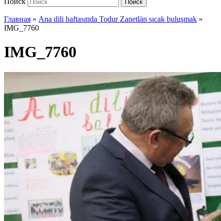
Поиск
Поиск
Главная
»
Ana dili haftasında Todur Zanetlän sıcak buluşmak
»
IMG_7760
IMG_7760