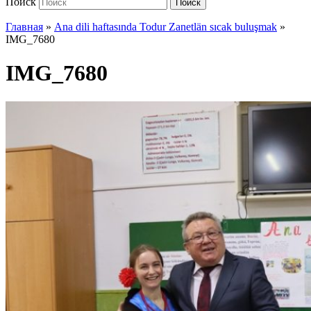
Поиск
Поиск
Главная
»
Ana dili haftasında Todur Zanetlän sıcak buluşmak
»
IMG_7680
IMG_7680