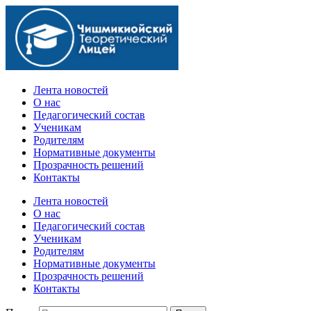
Официальный сайт учебного заведения
Лента новостей
О нас
Педагогический состав
Ученикам
Родителям
Нормативные документы
Прозрачность решений
Контакты
Лента новостей
О нас
Педагогический состав
Ученикам
Родителям
Нормативные документы
Прозрачность решений
Контакты