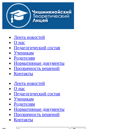
Официальный сайт учебного заведения
Лента новостей
О нас
Педагогический состав
Ученикам
Родителям
Нормативные документы
Прозрачность решений
Контакты
Лента новостей
О нас
Педагогический состав
Ученикам
Родителям
Нормативные документы
Прозрачность решений
Контакты