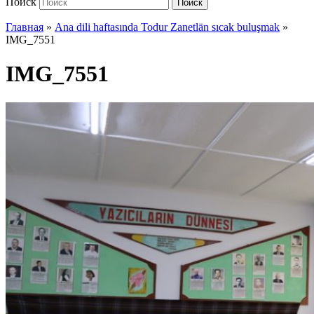
Поиск
Поиск
Главная
»
Ana dili haftasında Todur Zanetlän sıcak buluşmak
»
IMG_7551
IMG_7551